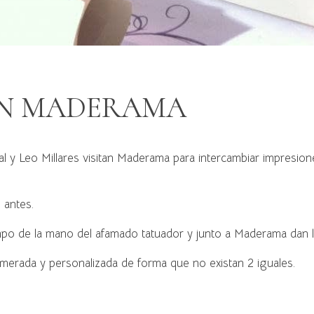
EN MADERAMA
y Leo Millares visitan Maderama para intercambiar impresiones
 antes.
po de la mano del afamado tatuador y junto a Maderama dan lu
umerada y personalizada de forma que no existan 2 iguales.