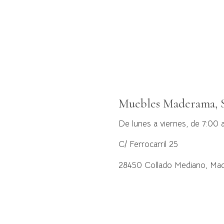
Muebles Maderama, S
De lunes a viernes, de 7:00 
C/ Ferrocarril 25
28450 Collado Mediano, Mad