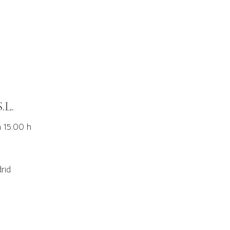
.L.
a 15:00 h
rid