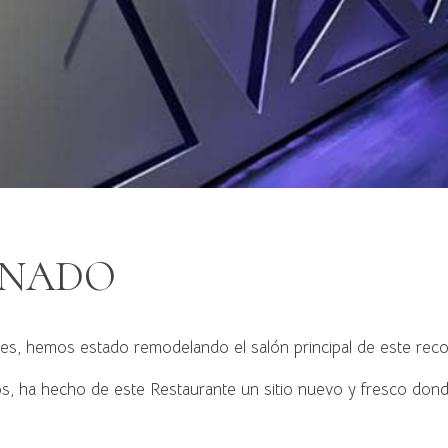
INADO
, hemos estado remodelando el salón principal de este recon
dos, ha hecho de este Restaurante un sitio nuevo y fresco d