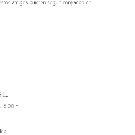
, estos amigos quieren seguir confiando en
.L.
a 15:00 h
rid