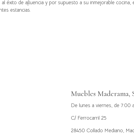
o al éxito de afluencia y por supuesto a su inmejorable cocina
ntes estancias.
Muebles Maderama, S
De lunes a viernes, de 7:00 
C/ Ferrocarril 25
28450 Collado Mediano, Mad