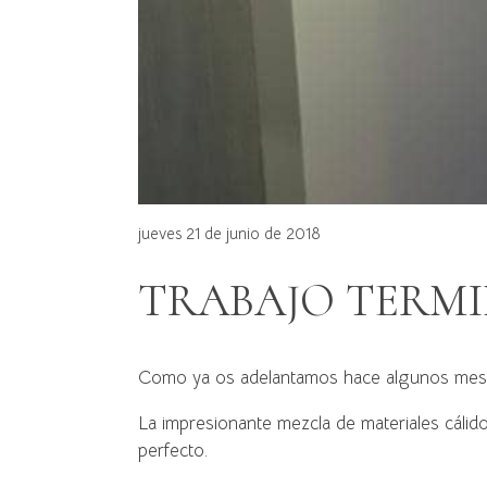
jueves 21 de junio de 2018
TRABAJO TERM
Como ya os adelantamos hace algunos meses
La impresionante mezcla de materiales cáli
perfecto.